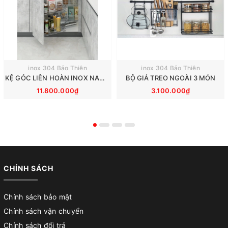
inox 304 Bảo Thiên
inox 304 Bảo Thiên
KỆ GÓC LIÊN HOÀN INOX NAN TRÒN
BỘ GIÁ TREO NGOÀI 3 MÓN
11.800.000₫
3.100.000₫
CHÍNH SÁCH
Chính sách bảo mật
Chính sách vận chuyển
Chính sách đổi trả