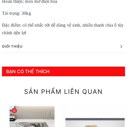
Hoàn thiện: inox mờ điện hóa
Tải trọng: 30kg
Đặc điểm: có thể nhấc rời dễ dàng vệ sinh, nhiều thanh chia ô tùy
chỉnh tiện lợi
GIỚI THIỆU
BẠN CÓ THỂ THÍCH
SẢN PHẨM LIÊN QUAN