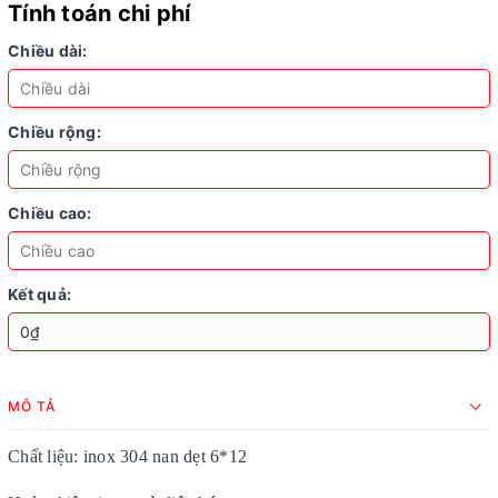
Tính toán chi phí
Chiều dài:
Chiều rộng:
Chiều cao:
Kết quả:
MÔ TẢ
Chất liệu: inox 304 nan dẹt 6*12