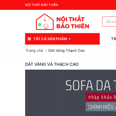
NỘI THẤT BẢO THIÊN
TẤT CẢ SẢN PHẨM
T
Trang chủ
Dát Vàng Thạch Cao
DÁT VÀNG VÀ THẠCH CAO