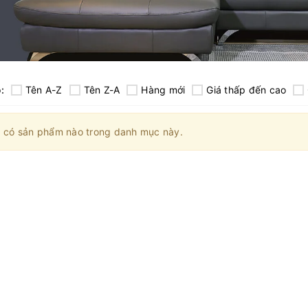
:
Tên A-Z
Tên Z-A
Hàng mới
Giá thấp đến cao
 có sản phẩm nào trong danh mục này.