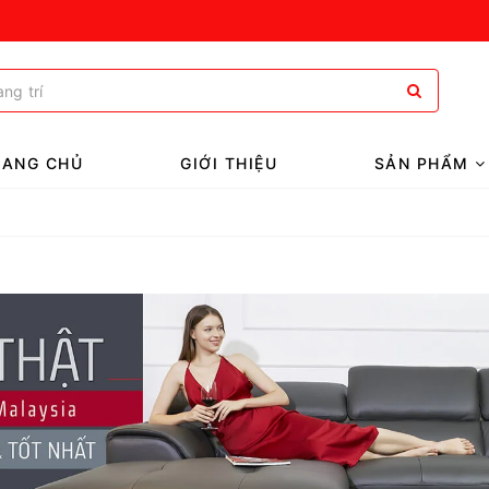
RANG CHỦ
GIỚI THIỆU
SẢN PHẨM