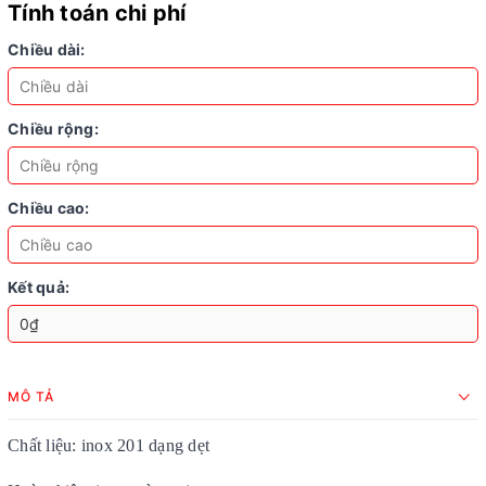
Tính toán chi phí
Chiều dài:
Chiều rộng:
Chiều cao:
Kết quả:
MÔ TẢ
Chất liệu: inox 201 dạng dẹt