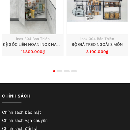
inox 304 Bảo Thiên
inox 304 Bảo Thiên
KỆ GÓC LIÊN HOÀN INOX NAN TRÒN
BỘ GIÁ TREO NGOÀI 3 MÓN
11.800.000₫
3.100.000₫
CHÍNH SÁCH
Chính sách bảo mật
Chính sách vận chuyển
Chính sách đổi trả