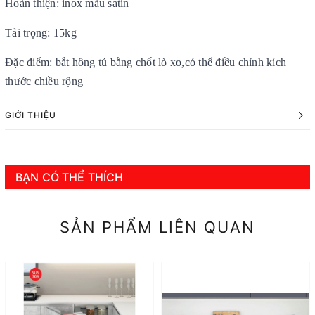
Hoàn thiện: inox màu satin
Tải trọng: 15kg
Đặc điểm: bắt hông tủ bằng chốt lò xo,có thể điều chỉnh kích
thước chiều rộng
GIỚI THIỆU
BẠN CÓ THỂ THÍCH
SẢN PHẨM LIÊN QUAN