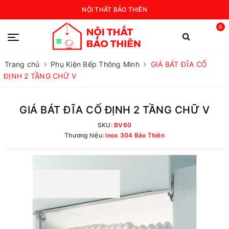
NỘI THẤT BẢO THIÊN
0
Trang chủ
Phụ Kiện Bếp Thông Minh
GIÁ BÁT ĐĨA CỐ
ĐỊNH 2 TẦNG CHỮ V
GIÁ BÁT ĐĨA CỐ ĐỊNH 2 TẦNG CHỮ V
SKU:
BV60
Thương hiệu:
inox 304 Bảo Thiên